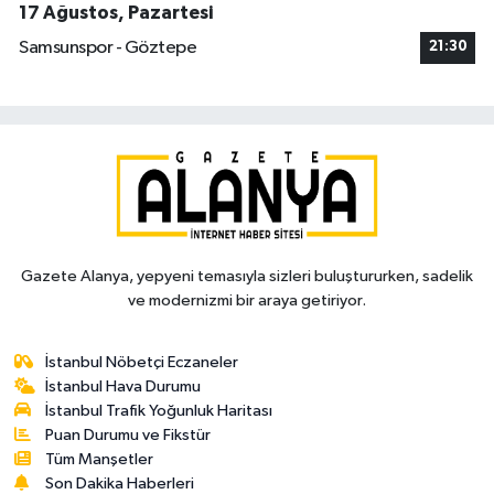
17 Ağustos, Pazartesi
Samsunspor - Göztepe
21:30
Gazete Alanya, yepyeni temasıyla sizleri buluştururken, sadelik
ve modernizmi bir araya getiriyor.
İstanbul Nöbetçi Eczaneler
İstanbul Hava Durumu
İstanbul Trafik Yoğunluk Haritası
Puan Durumu ve Fikstür
Tüm Manşetler
Son Dakika Haberleri