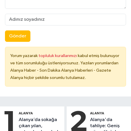
Gönder
Yorum yazarak
topluluk kurallarımızı
kabul etmiş bulunuyor
ve tüm sorumluluğu üstleniyorsunuz. Yazılan yorumlardan
Alanya Haber - Son Dakika Alanya Haberleri - Gazete
Alanya hiçbir şekilde sorumlu tutulamaz.
1
2
ALANYA
ALANYA
Alanya’da sokağa
Alanya'da
çıkan yılan,
tahliye: Geniş