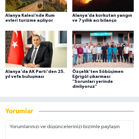
Alanya Kalesi’nde Rum
Alanya’da korkutan yangın
evleri turizme açılıyor
ve 7 yıllık acı bilanço
Alanya'da AK Parti'den 25.
Özçelik’ten Söbüçimen
yıl vefa buluşması
Eğrigöl çıkarması:
"Sorunları yerinde
dinliyoruz"
Yorumlar