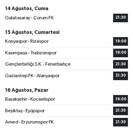
14 Ağustos, Cuma
Galatasaray - Çorum FK
21:30
15 Ağustos, Cumartesi
Konyaspor - Rizespor
19:00
Kasımpaşa - Trabzonspor
19:00
Gençlerbirliği S.K. - Fenerbahçe
21:30
Gaziantep FK - Alanyaspor
21:30
16 Ağustos, Pazar
Başakşehir - Kocaelispor
19:00
Beşiktaş - Eyüpspor
21:30
Amed - Erzurumspor FK
21:30