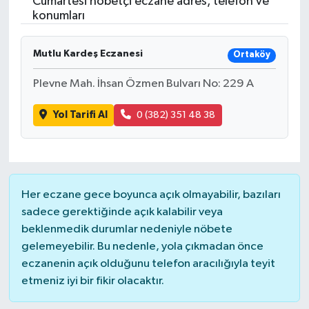
Cumartesi nöbetçi eczane adres, telefon ve
konumları
Mutlu Kardeş Eczanesi
Ortaköy
Plevne Mah. İhsan Özmen Bulvarı No: 229 A
Yol Tarifi Al
0 (382) 351 48 38
Her eczane gece boyunca açık olmayabilir, bazıları
sadece gerektiğinde açık kalabilir veya
beklenmedik durumlar nedeniyle nöbete
gelemeyebilir. Bu nedenle, yola çıkmadan önce
eczanenin açık olduğunu telefon aracılığıyla teyit
etmeniz iyi bir fikir olacaktır.