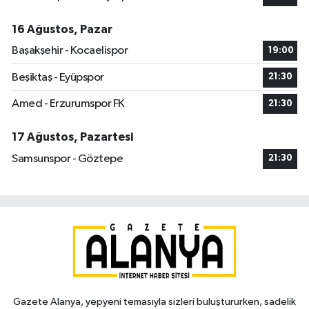
16 Ağustos, Pazar
Başakşehir - Kocaelispor
19:00
Beşiktaş - Eyüpspor
21:30
Amed - Erzurumspor FK
21:30
17 Ağustos, Pazartesi
Samsunspor - Göztepe
21:30
Gazete Alanya, yepyeni temasıyla sizleri buluştururken, sadelik