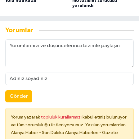
Yolu’nda kaza
motosiklet sürücüsü
yaralandı
Yorumlar
Gönder
Yorum yazarak
topluluk kurallarımızı
kabul etmiş bulunuyor
ve tüm sorumluluğu üstleniyorsunuz. Yazılan yorumlardan
Alanya Haber - Son Dakika Alanya Haberleri - Gazete