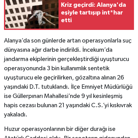
Kriz geçirdi: Alanya'da
eşiyle tartışıp int*har
etti
Alanya’da son günlerde artan operasyonlarla suç
dünyasına ağır darbe indirildi. İncekum’da
jandarma ekiplerinin gerçekleştirdiği uyuşturucu
operasyonunda 3 bin kullanımlık sentetik
uyuşturucu ele geçirilirken, gözaltına alınan 26
yaşındaki D.T. tutuklandı. İlçe Emniyet Müdürlüğü
ise Güllerpınarı Mahallesi’nde 9 yıl kesinleşmiş
hapis cezası bulunan 21 yaşındaki C.S.’yi kıskıvrak
yakaladı.
Huzur operasyonlarının bir diğer durağı ise