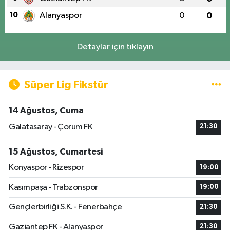
10
Alanyaspor
0
0
Detaylar için tıklayın
Süper Lig Fikstür
14 Ağustos, Cuma
Galatasaray - Çorum FK
21:30
15 Ağustos, Cumartesi
Konyaspor - Rizespor
19:00
Kasımpaşa - Trabzonspor
19:00
Gençlerbirliği S.K. - Fenerbahçe
21:30
Gaziantep FK - Alanyaspor
21:30