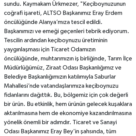
sundu. Kaymakam Ürkmezer, "Keçiboynuzunun
coğrafi işareti, ALTSO Başkanımız Eray Erdem
öncülüğünde Alanya’mıza tescil edildi.
Başkanımızı ve emeği geçenleri tebrik ediyorum.
Tescilin ardından keçiboynuzu üretiminin
yaygınlaşması için Ticaret Odamızın
öncülüğünde, muhtarımızın iş birliğinde, Tarım İlçe
Müdürlüğümüz, Ziraat Odası Başkanlığımız ve
Belediye Başkanlığımızın katılımıyla Saburlar
Mahallesi’nde vatandaşlarımıza keçiboynuzu
fidanlarını dağıttık. Bu, bölgemiz için çok değerli
bir ürün. Bu etkinlik, hem ürünün gelecek kuşaklara
aktarılmasına hem de ekonomiye kazandırılmasına
yönelik önemli bir adımdır. Ticaret ve Sanayi
Odası Başkanımız Eray Bey'in şahsında, tüm