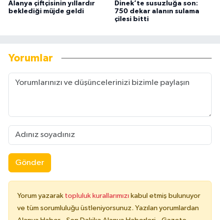
Alanya çiftçisinin yıllardır
Dinek’te susuzluğa son:
beklediği müjde geldi
750 dekar alanın sulama
çilesi bitti
Yorumlar
Gönder
Yorum yazarak
topluluk kurallarımızı
kabul etmiş bulunuyor
ve tüm sorumluluğu üstleniyorsunuz. Yazılan yorumlardan