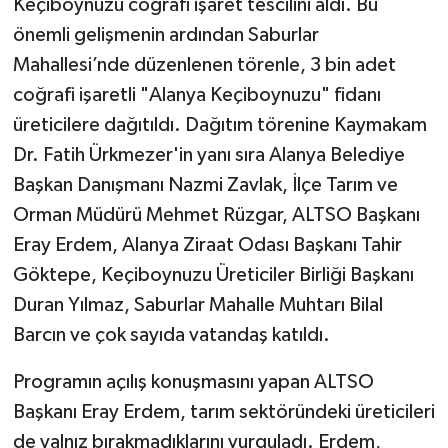
Keçiboynuzu coğrafi işaret tescilini aldı. Bu
önemli gelişmenin ardından Saburlar
Mahallesi’nde düzenlenen törenle, 3 bin adet
coğrafi işaretli "Alanya Keçiboynuzu" fidanı
üreticilere dağıtıldı. Dağıtım törenine Kaymakam
Dr. Fatih Ürkmezer'in yanı sıra Alanya Belediye
Başkan Danışmanı Nazmi Zavlak, İlçe Tarım ve
Orman Müdürü Mehmet Rüzgar, ALTSO Başkanı
Eray Erdem, Alanya Ziraat Odası Başkanı Tahir
Göktepe, Keçiboynuzu Üreticiler Birliği Başkanı
Duran Yılmaz, Saburlar Mahalle Muhtarı Bilal
Barcın ve çok sayıda vatandaş katıldı.
Programın açılış konuşmasını yapan ALTSO
Başkanı Eray Erdem, tarım sektöründeki üreticileri
de yalnız bırakmadıklarını vurguladı. Erdem,