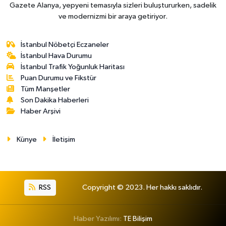
Gazete Alanya, yepyeni temasıyla sizleri buluştururken, sadelik
ve modernizmi bir araya getiriyor.
İstanbul Nöbetçi Eczaneler
İstanbul Hava Durumu
İstanbul Trafik Yoğunluk Haritası
Puan Durumu ve Fikstür
Tüm Manşetler
Son Dakika Haberleri
Haber Arşivi
Künye
İletişim
RSS
Copyright © 2023. Her hakkı saklıdır.
Haber Yazılımı:
TE Bilişim