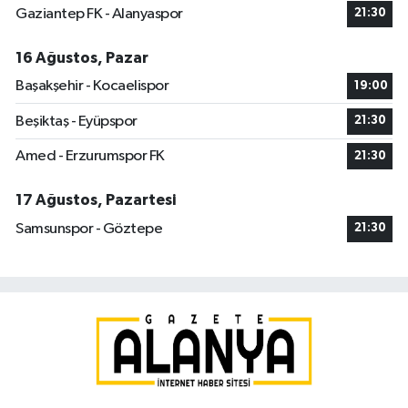
Gaziantep FK - Alanyaspor
21:30
16 Ağustos, Pazar
Başakşehir - Kocaelispor
19:00
Beşiktaş - Eyüpspor
21:30
Amed - Erzurumspor FK
21:30
17 Ağustos, Pazartesi
Samsunspor - Göztepe
21:30