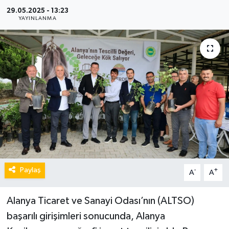
29.05.2025 - 13:23
YAYINLANMA
Paylaş
-
+
A
A
Alanya Ticaret ve Sanayi Odası’nın (ALTSO)
başarılı girişimleri sonucunda, Alanya