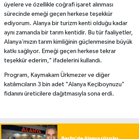
üyelere ve özellikle coğrafi işaret alınması
sürecinde emeği geçen herkese teşekkür
ediyorum. Alanya bir turizm kenti olduğu kadar
aynı zamanda bir tarım kentidir. Bu tür faaliyetler,
Alanya’mızın tarım kimliğinin güçlenmesine büyük
katkı sağlıyor. Emeği geçen herkese tekrar
teşekkür ederim," ifadelerini kullandı.
Program, Kaymakam Ürkmezer ve diğer
katılımcıların 3 bin adet "Alanya Keçiboynuzu"
fidanını üreticilere dağıtmasıyla sona erdi.
Berlin’de Alanya rüzgârı,