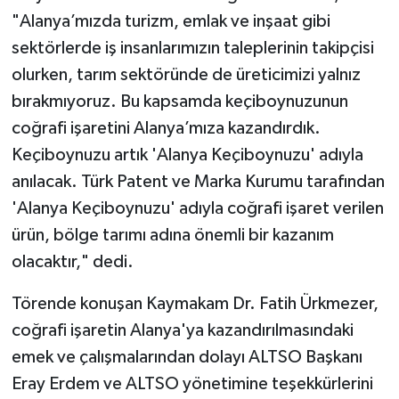
"Alanya’mızda turizm, emlak ve inşaat gibi
sektörlerde iş insanlarımızın taleplerinin takipçisi
olurken, tarım sektöründe de üreticimizi yalnız
bırakmıyoruz. Bu kapsamda keçiboynuzunun
coğrafi işaretini Alanya’mıza kazandırdık.
Keçiboynuzu artık 'Alanya Keçiboynuzu' adıyla
anılacak. Türk Patent ve Marka Kurumu tarafından
'Alanya Keçiboynuzu' adıyla coğrafi işaret verilen
ürün, bölge tarımı adına önemli bir kazanım
olacaktır," dedi.
Törende konuşan Kaymakam Dr. Fatih Ürkmezer,
coğrafi işaretin Alanya'ya kazandırılmasındaki
emek ve çalışmalarından dolayı ALTSO Başkanı
Eray Erdem ve ALTSO yönetimine teşekkürlerini