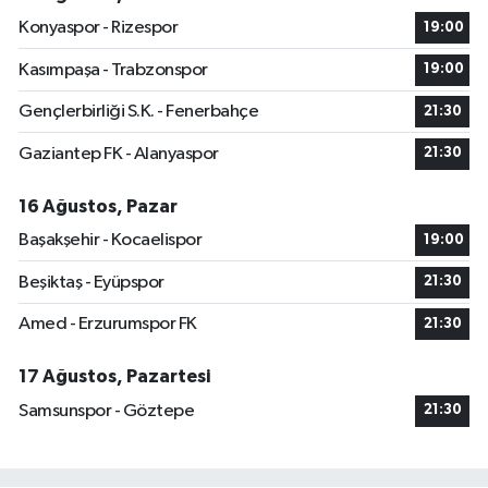
Konyaspor - Rizespor
19:00
Kasımpaşa - Trabzonspor
19:00
Gençlerbirliği S.K. - Fenerbahçe
21:30
Gaziantep FK - Alanyaspor
21:30
16 Ağustos, Pazar
Başakşehir - Kocaelispor
19:00
Beşiktaş - Eyüpspor
21:30
Amed - Erzurumspor FK
21:30
17 Ağustos, Pazartesi
Samsunspor - Göztepe
21:30