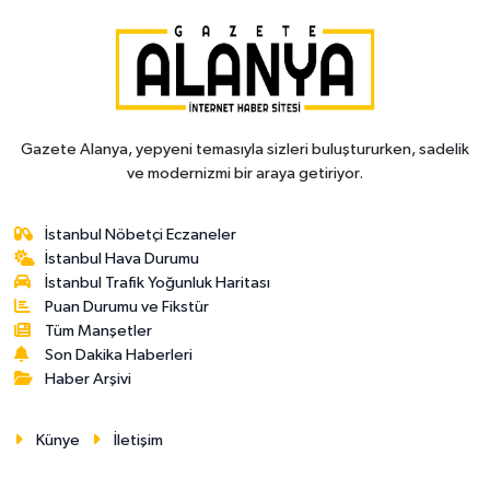
Gazete Alanya, yepyeni temasıyla sizleri buluştururken, sadelik
ve modernizmi bir araya getiriyor.
İstanbul Nöbetçi Eczaneler
İstanbul Hava Durumu
İstanbul Trafik Yoğunluk Haritası
Puan Durumu ve Fikstür
Tüm Manşetler
Son Dakika Haberleri
Haber Arşivi
Künye
İletişim