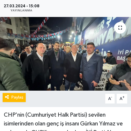
27.03.2024 - 15:08
YAYINLANMA
Paylaş
-
+
A
A
CHP'nin (Cumhuriyet Halk Partisi) sevilen
isimlerinden olan genç iş insanı Gürkan Yılmaz ve