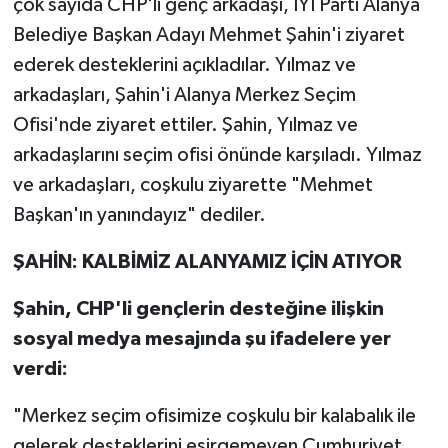
çok sayıda CHP'li genç arkadaşı, İYİ Parti Alanya
Belediye Başkan Adayı Mehmet Şahin'i ziyaret
ederek desteklerini açıkladılar. Yılmaz ve
arkadaşları, Şahin'i Alanya Merkez Seçim
Ofisi'nde ziyaret ettiler. Şahin, Yılmaz ve
arkadaşlarını seçim ofisi önünde karşıladı. Yılmaz
ve arkadaşları, coşkulu ziyarette "Mehmet
Başkan'ın yanındayız" dediler.
ŞAHİN: KALBİMİZ ALANYAMIZ İÇİN ATIYOR
Şahin, CHP'li gençlerin desteğine ilişkin
sosyal medya mesajında şu ifadelere yer
verdi:
"Merkez seçim ofisimize coşkulu bir kalabalık ile
gelerek desteklerini esirgemeyen Cumhuriyet